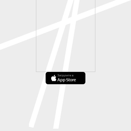
Загрузите в
App Store