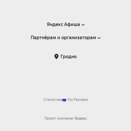
Яндекс Афиша
Партнёрам и организаторам
Справка
Пользовательское соглашение
Инфопартнёры
Гродно
Статистика
Рус
Реклама
Проект компании