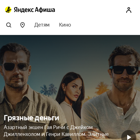
Детям
Кино
Грязные деньги
Азартный экшен Гая Ричи с Джейком
Джилленхолом и Генри Кавиллом. Элитные