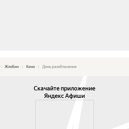
Жлобин
Кино
День разоблачения
Скачайте приложение
Яндекс Афиши