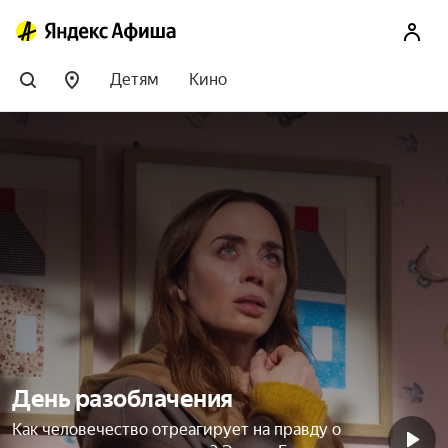
Детям
Кино
День разоблачения
Как человечество отреагирует на правду о