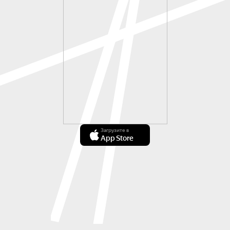
Загрузите в
App Store