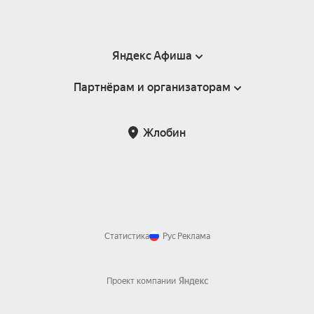
Яндекс Афиша
Партнёрам и организаторам
Справка
Пользовательское соглашение
Инфопартнёры
Жлобин
Статистика
Рус
Реклама
Проект компании