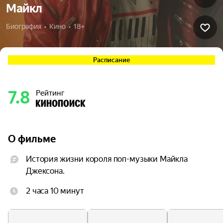
Майкл
Биография  •  Кино  •  18+
Расписание
7.8
Рейтинг
О фильме
История жизни короля поп-музыки Майкла 
Джексона.
2 часа 10 минут