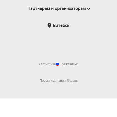
Партнёрам и организаторам
Справка
Пользовательское соглашение
Инфопартнёры
Витебск
Статистика
Рус
Реклама
Проект компании