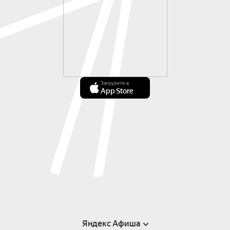
Загрузите в
App Store
Яндекс Афиша