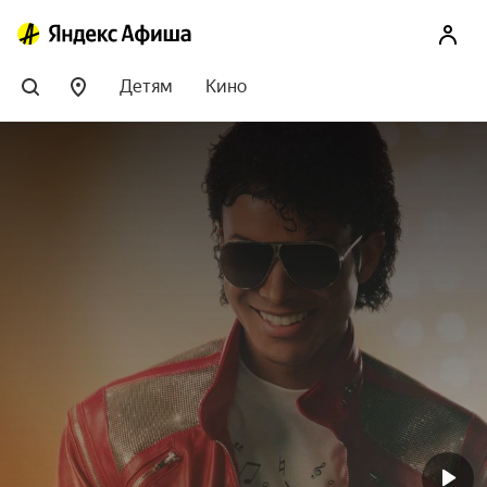
Детям
Кино