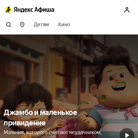
Детям
Кино
Джамбо и маленькое
привидение
Мальчик, которого считают неудачником,