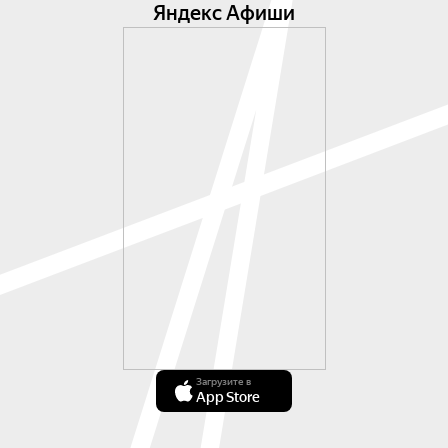
Яндекс Афиши
Загрузите в
App Store