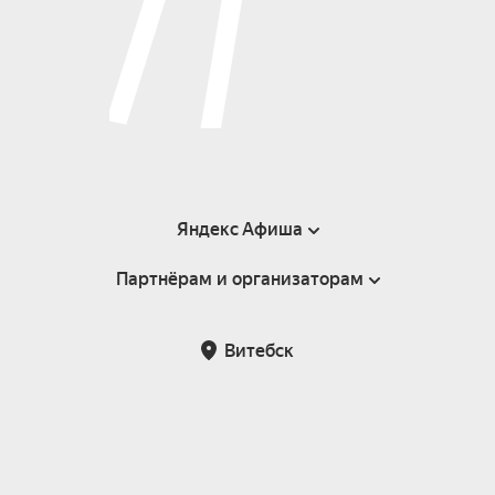
Яндекс Афиша
Партнёрам и организаторам
Справка
Пользовательское соглашение
Инфопартнёры
Витебск