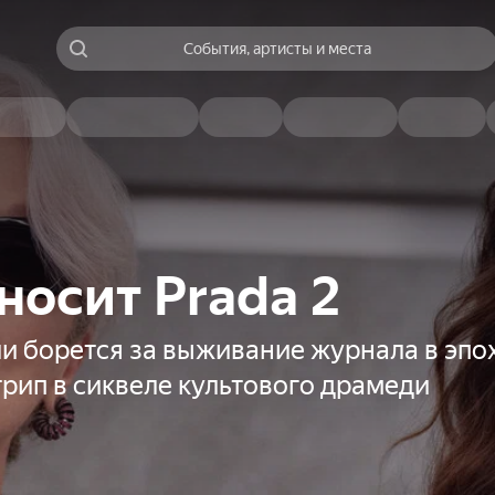
События, артисты и места
носит Prada 2
и борется за выживание журнала в эпо
рип в сиквеле культового драмеди