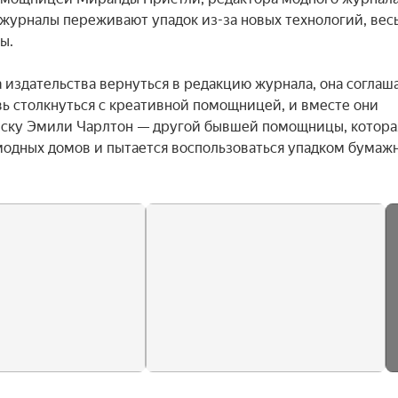
журналы переживают упадок из-за новых технологий, весь
.

издательства вернуться в редакцию журнала, она соглашае
 столкнуться с креативной помощницей, и вместе они 
иску Эмили Чарлтон — другой бывшей помощницы, которая
модных домов и пытается воспользоваться упадком бумажн