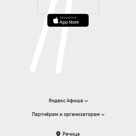
Загрузите в
App Store
Яндекс Афиша
Партнёрам и организаторам
Справка
Пользовательское соглашение
Инфопартнёры
Речица