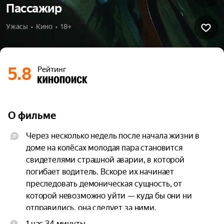
Пассажир
Ужасы  •  Кино  •  18+
5.8
Рейтинг
О фильме
Через несколько недель после начала жизни в 
доме на колёсах молодая пара становится 
свидетелями страшной аварии, в которой 
погибает водитель. Вскоре их начинает 
преследовать демоническая сущность, от 
которой невозможно уйти — куда бы они ни 
отправились, она следует за ними.
1 час 34 минуты