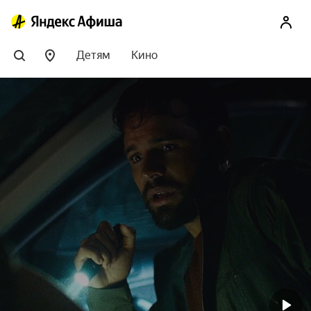
Детям
Кино