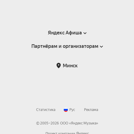
Яндекс Афиша
Партнёрам и организаторам
Справка
Пользовательское соглашение
Инфопартнёры
Минск
Статистика
Рус
Реклама
© 2005–
2026
ООО «Яндекс Музыка»
Проект компании