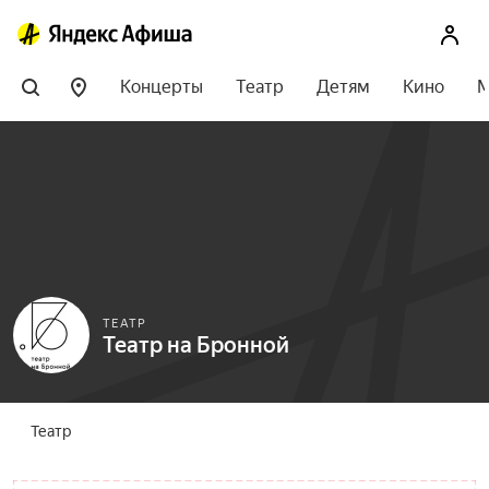
Концерты
Театр
Детям
Кино
М
ТЕАТР
Театр на Бронной
Театр