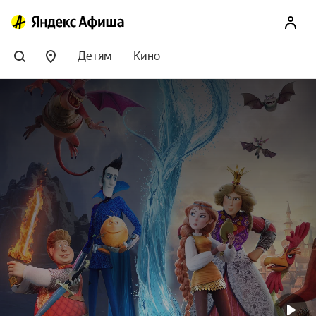
Детям
Кино