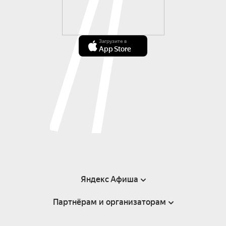
Загрузите в
App Store
Яндекс Афиша
Партнёрам и организаторам
Справка
Пользовательское соглашение
Инфопартнёры