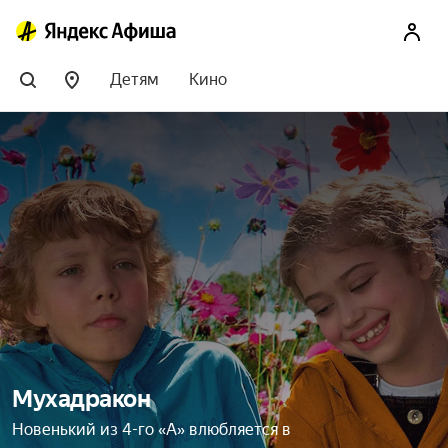
Детям
Кино
Мухадракон
Новенький из 4-го «А» влюбляется в