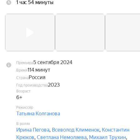
1 час 54 минуты
5 сентября 2024
Премьера
114 минут
Время
Россия
Страна
2023
Год производства
Возраст
6+
Режиссёр
Татьяна Колганова
В ролях
Ирина Пегова
,
Всеволод Клименок
,
Константин
Крюков
,
Светлана Немоляева
,
Михаил Трухин
,