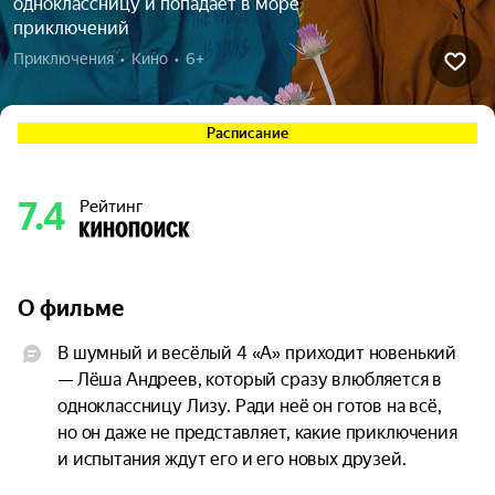
одноклассницу и попадает в море
приключений
Приключения  •  Кино  •  6+
Расписание
7.4
Рейтинг
О фильме
В шумный и весёлый 4 «А» приходит новенький 
— Лёша Андреев, который сразу влюбляется в 
одноклассницу Лизу. Ради неё он готов на всё, 
но он даже не представляет, какие приключения 
и испытания ждут его и его новых друзей.