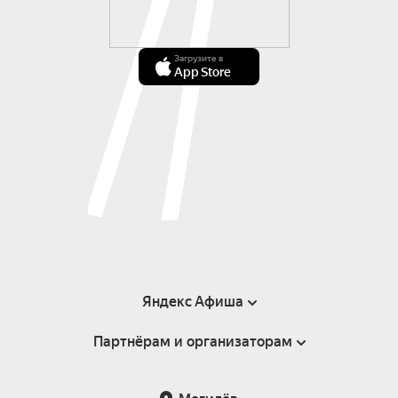
Загрузите в
App Store
Яндекс Афиша
Партнёрам и организаторам
Справка
Пользовательское соглашение
Инфопартнёры