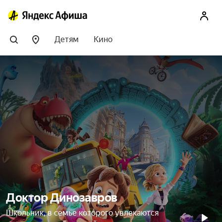
Детям
Кино
Доктор Динозавров
Школьник, в семье которого увлекаются