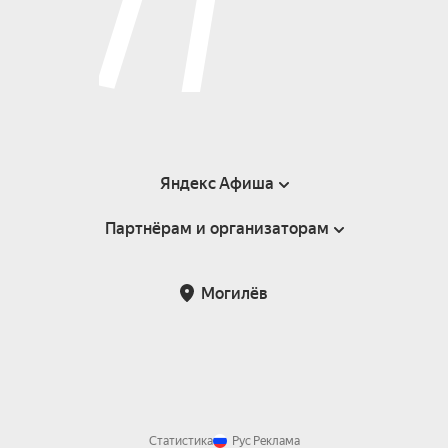
Яндекс Афиша
Партнёрам и организаторам
Справка
Пользовательское соглашение
Инфопартнёры
Могилёв
Статистика
Рус
Реклама