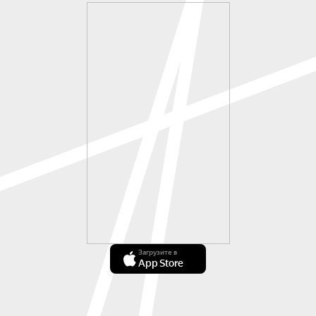
Загрузите в
App Store