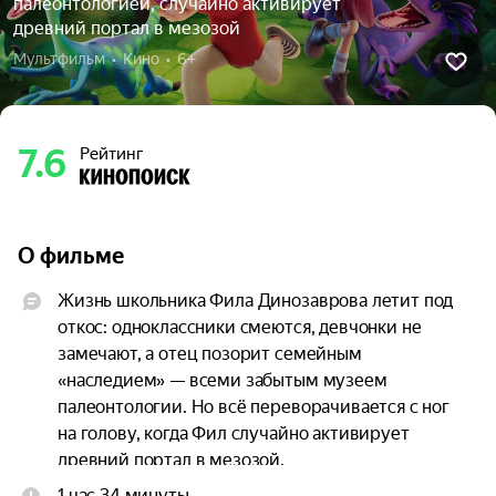
палеонтологией, случайно активирует
древний портал в мезозой
Мультфильм  •  Кино  •  6+
7.6
Рейтинг
О фильме
Жизнь школьника Фила Динозаврова летит под 
откос: одноклассники смеются, девчонки не 
замечают, а отец позорит семейным 
«наследием» — всеми забытым музеем 
палеонтологии. Но всё переворачивается с ног 
на голову, когда Фил случайно активирует 
древний портал в мезозой.

1 час 34 минуты