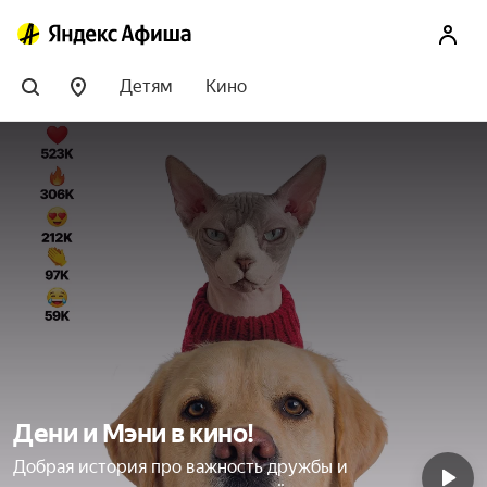
Детям
Кино
Дени и Мэни в кино!
Добрая история про важность дружбы и