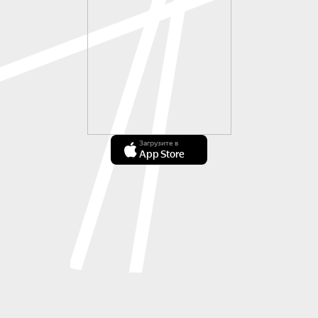
Загрузите в
App Store