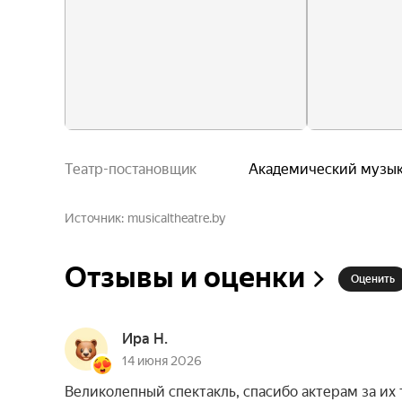
Театр-постановщик
Академический музык
Источник
musicaltheatre.by
Отзывы и оценки
Оценить
Ира Н.
14 июня 2026
Великолепный спектакль, спасибо актерам за их т