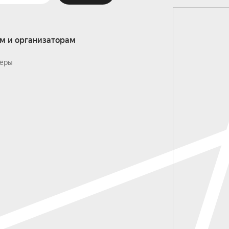
м и организаторам
ёры