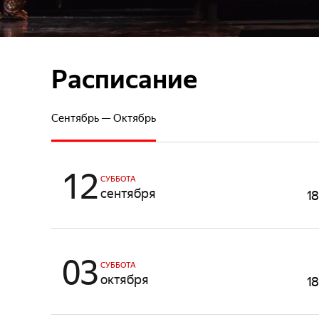
Расписание
Сентябрь — Октябрь
12
СУББОТА
сентября
1
03
СУББОТА
октября
1