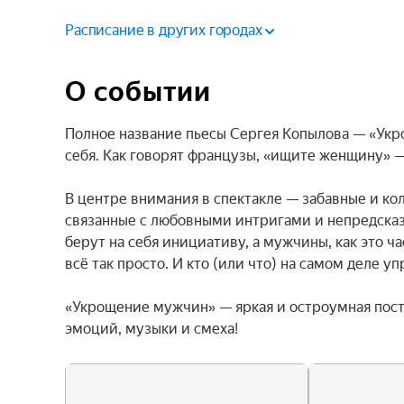
Расписание в других городах
О событии
Полное название пьесы Сергея Копылова — «Укро
себя. Как говорят французы, «ищите женщину» — 
В центре внимания в спектакле — забавные и ко
связанные с любовными интригами и непредсказ
берут на себя инициативу, а мужчины, как это ч
всё так просто. И кто (или что) на самом деле у
«Укрощение мужчин» — яркая и остроумная пос
эмоций, музыки и смеха!