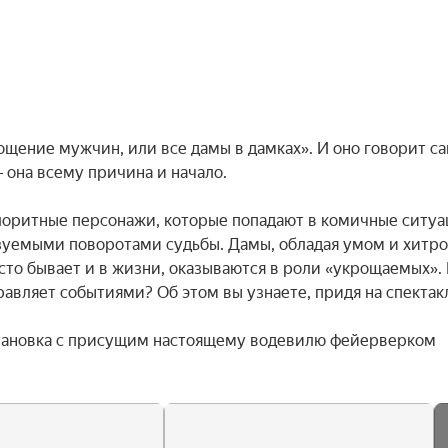
щение мужчин, или все дамы в дамках». И оно говорит сам
она всему причина и начало.

лоритные персонажи, которые попадают в комичные ситуац
уемыми поворотами судьбы. Дамы, обладая умом и хитрос
асто бывает и в жизни, оказываются в роли «укрощаемых». 
правляет событиями? Об этом вы узнаете, придя на спектакл
тановка с присущим настоящему водевилю фейерверком 