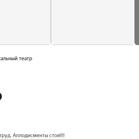
альный театр
руд. Аплодисменты стоя!!!!