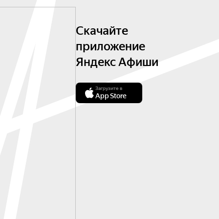
Скачайте
приложение
Яндекс Афиши
Загрузите в
App Store