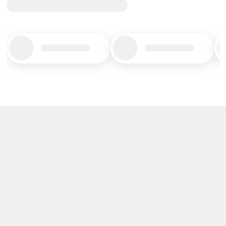
Title_placeholder
Title_placeholder