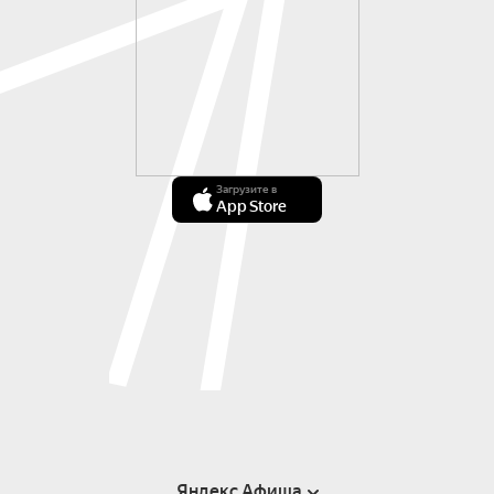
Загрузите в
App Store
Яндекс Афиша