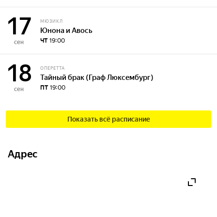
17
МЮЗИКЛ
Юнона и Авось
ЧТ
19:00
сен
18
ОПЕРЕТТА
Тайный брак (Граф Люксембург)
ПТ
19:00
сен
Показать всё расписание
Адрес