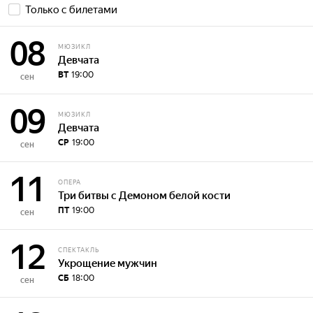
Только с билетами
08
МЮЗИКЛ
Девчата
ВТ
19:00
сен
09
МЮЗИКЛ
Девчата
СР
19:00
сен
11
ОПЕРА
Три битвы с Демоном белой кости
ПТ
19:00
сен
12
СПЕКТАКЛЬ
Укрощение мужчин
СБ
18:00
сен