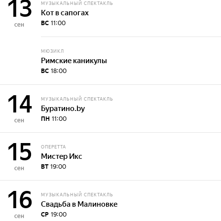
13
МУЗЫКАЛЬНЫЙ СПЕКТАКЛЬ
Кот в сапогах
ВС
11:00
сен
МЮЗИКЛ
Римские каникулы
ВС
18:00
14
МУЗЫКАЛЬНЫЙ СПЕКТАКЛЬ
Буратино.by
ПН
11:00
сен
15
ОПЕРЕТТА
Мистер Икс
ВТ
19:00
сен
16
МУЗЫКАЛЬНЫЙ СПЕКТАКЛЬ
Свадьба в Малиновке
СР
19:00
сен