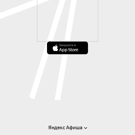
Загрузите в
App Store
Яндекс Афиша