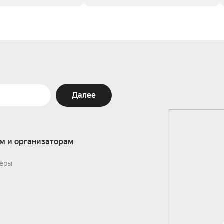
Далее
м и организаторам
ёры