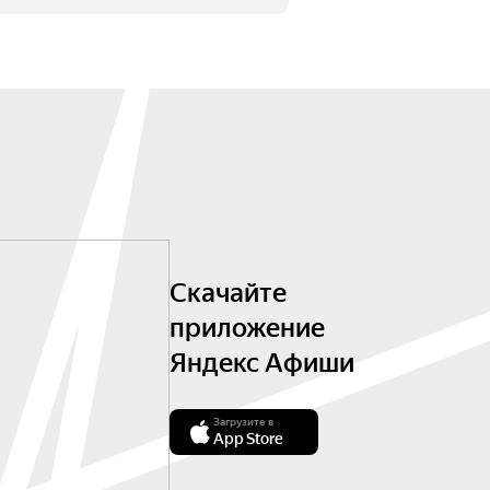
Скачайте
приложение
Яндекс Афиши
Загрузите в
App Store