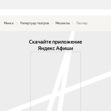
Минск
Репертуар театров
Мюзиклы
Песняр
Скачайте приложение
Яндекс Афиши