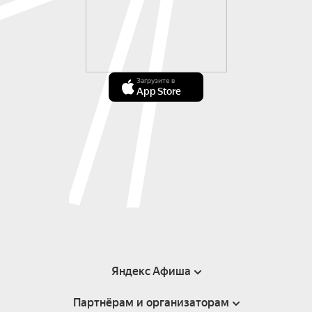
Загрузите в
App Store
Яндекс Афиша
Партнёрам и организаторам
Справка