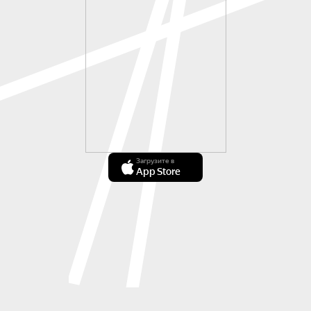
Загрузите в
App Store