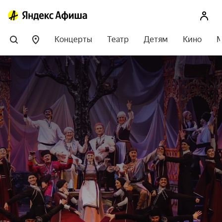
Концерты
Театр
Детям
Кино
М