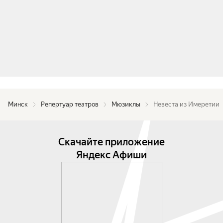
Минск
Репертуар театров
Мюзиклы
Невеста из Имеретии
Скачайте приложение
Яндекс Афиши