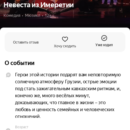
Невеста из Имеретии
Комедия  •  Мюзикл  •  12+
Оставить отзыв
Уже ходил
Хочу сходить
О событии
Герои этой истории подарят вам неповторимую 
солнечную атмосферу Грузии, острые эмоции 
под стать зажигательным кавказским ритмам, и, 
конечно же, много весёлых минут, 
доказывающих, что главное в жизни – это 
любовь и ценность семейных и человеческих 
отношений.

Возраст