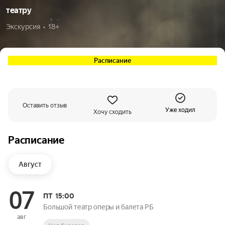
театру
Экскурсия  •  18+
Расписание
Оставить отзыв
Уже ходил
Хочу сходить
Расписание
Август
07
ПТ
15:00
Большой театр оперы и балета РБ
авг