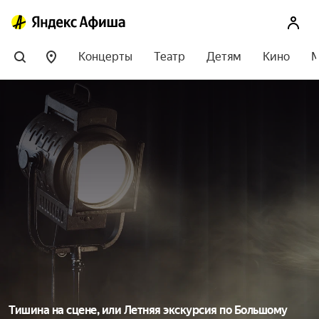
Концерты
Театр
Детям
Кино
М
Тишина на сцене, или Летняя экскурсия по Большому