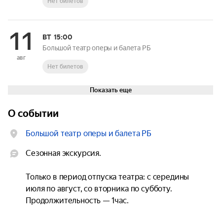
Нет билетов
11
ВТ
15:00
Большой театр оперы и балета РБ
авг
Нет билетов
Показать еще
О событии
Большой театр оперы и балета РБ
Сезонная экскурсия.

Только в период отпуска театра: с середины 
июля по август, со вторника по субботу. 
Продолжительность — 1 час.
