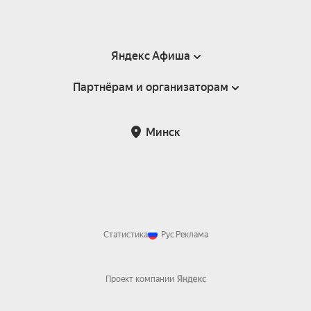
Яндекс Афиша
Партнёрам и организаторам
Справка
Пользовательское соглашение
Инфопартнёры
Минск
Статистика
Рус
Реклама
Проект компании