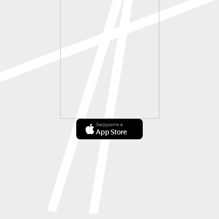
Загрузите в
App Store