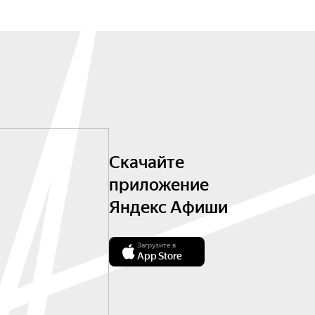
Скачайте
приложение
Яндекс Афиши
Загрузите в
App Store