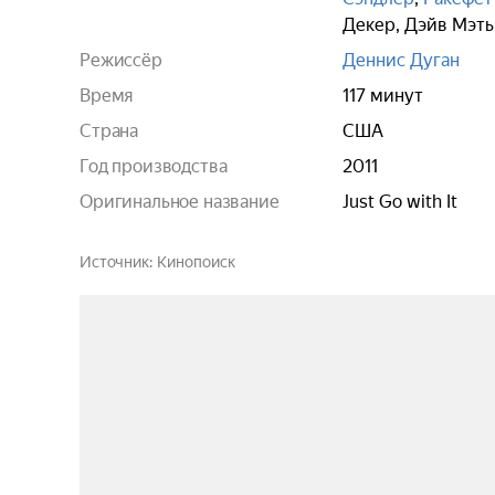
Декер
,
Дэйв Мэт
Режиссёр
Деннис Дуган
Время
117 минут
Страна
США
Год производства
2011
Оригинальное название
Just Go with It
Источник
Кинопоиск