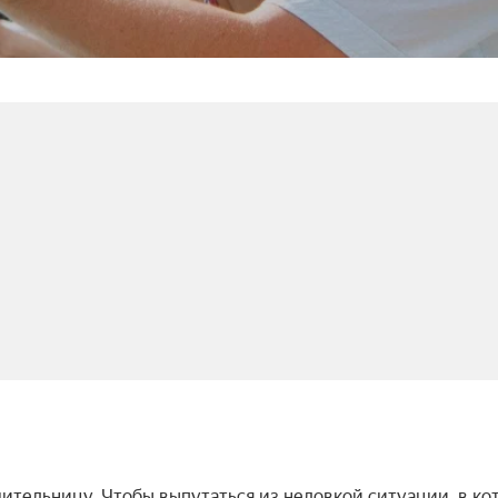
тельницу. Чтобы выпутаться из неловкой ситуации, в ко