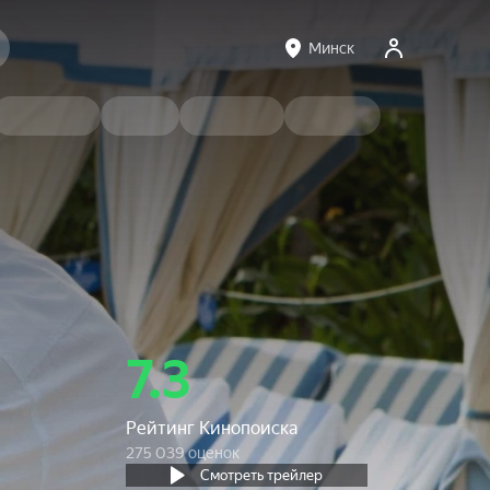
Минск
7.3
Рейтинг Кинопоиска
275 039 оценок
Смотреть трейлер