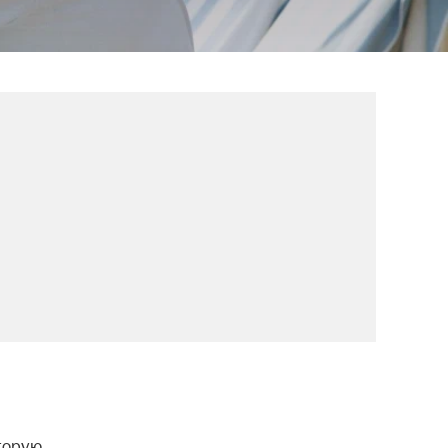
торую 