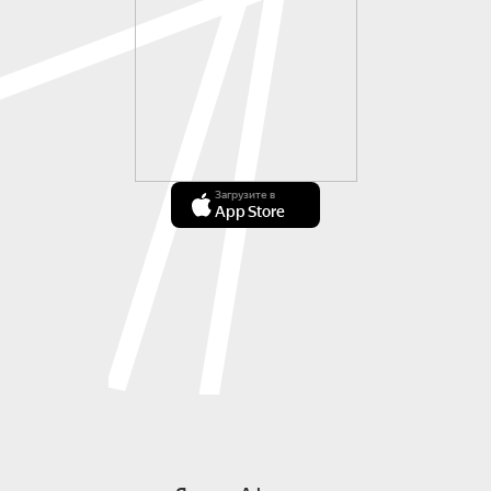
Загрузите в
App Store