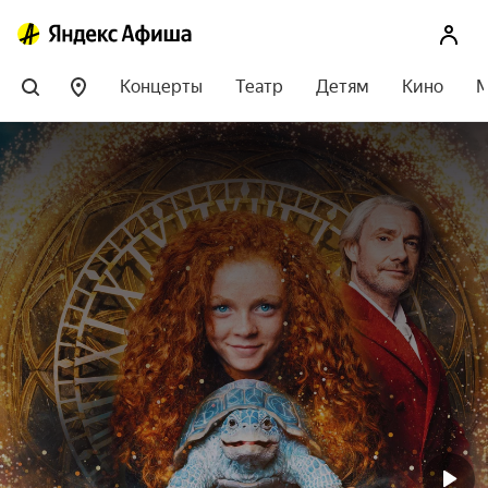
Концерты
Театр
Детям
Кино
М