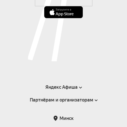
Загрузите в
App Store
Яндекс Афиша
Партнёрам и организаторам
Справка
Пользовательское соглашение
Инфопартнёры
Минск