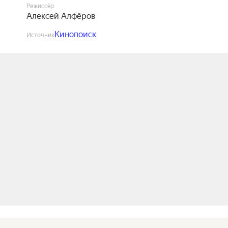
Режиссёр
Алексей Алфёров
Кинопоиск
Источник