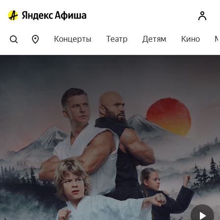
Концерты
Театр
Детям
Кино
М