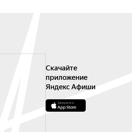
Скачайте
приложение
Яндекс Афиши
Загрузите в
App Store