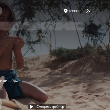
Минск
режиссёра
Смотреть трейлер