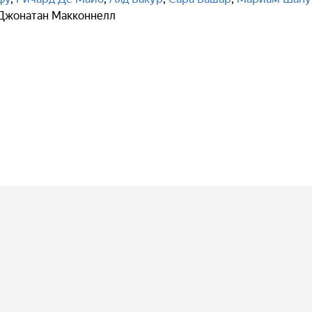
Джонатан Макконнелл