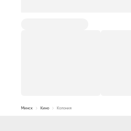
Минск
Кино
Колония