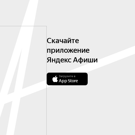
Скачайте
приложение
Яндекс Афиши
Загрузите в
App Store