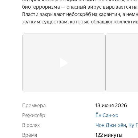
биотерроризма — опасный вирус вырывается на 
Власти закрывают небоскрёб на карантин, а не
жутким существам, которые обладают коллекти
Премьера
18 июня 2026
Режиссёр
Ён Сан-хо
В ролях
Чон Джи-хён
,
Ку 
Время
122 минуты