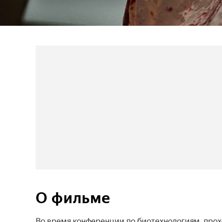
О фильме
Во время конференции по биотехнологиям, прохо