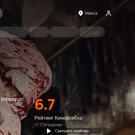
Минск
 хоррор от
6.7
Рейтинг Кинопоиска
17 734 оценки
Смотреть трейлер