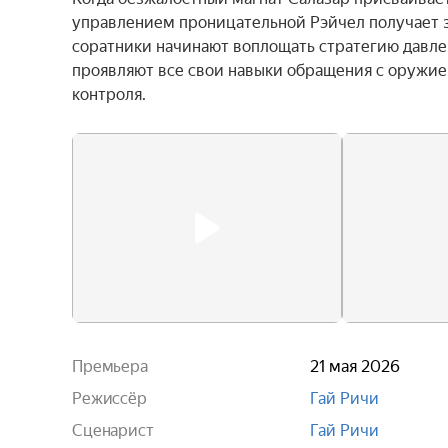
управлением проницательной Рэйчел получает за
соратники начинают воплощать стратегию давлени
проявляют все свои навыки обращения с оружием
контроля.
Премьера
21 мая 2026
Режиссёр
Гай Ричи
Сценарист
Гай Ричи