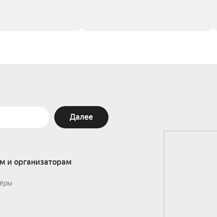
Далее
м и организаторам
ёры