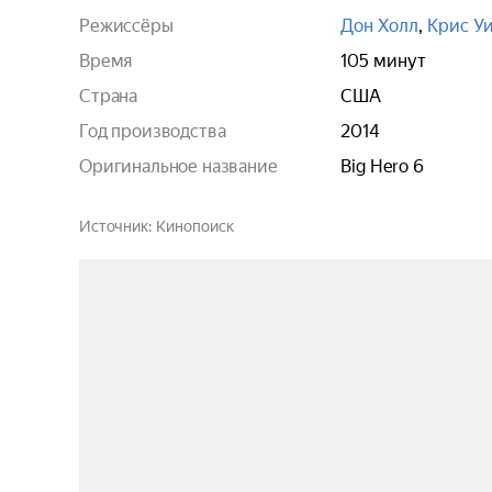
Режиссёры
Дон Холл
,
Крис У
Время
105 минут
Страна
США
Год производства
2014
Оригинальное название
Big Hero 6
Источник
Кинопоиск