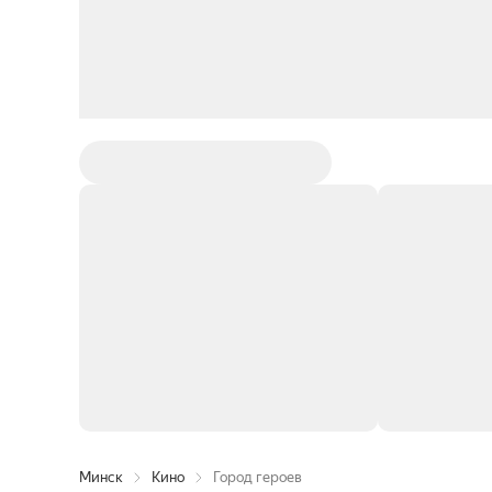
Минск
Кино
Город героев