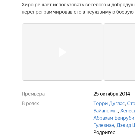
Хиро решает использовать веселого и добродушн
перепрограммировав его в неуязвимую боевую
Премьера
25 октября 2014
В ролях
Терри Дуглас
,
Ст
Уайанс мл.
,
Хенес
Абрахам Бенруби
Гулезиан
,
Дэвид 
Родригес