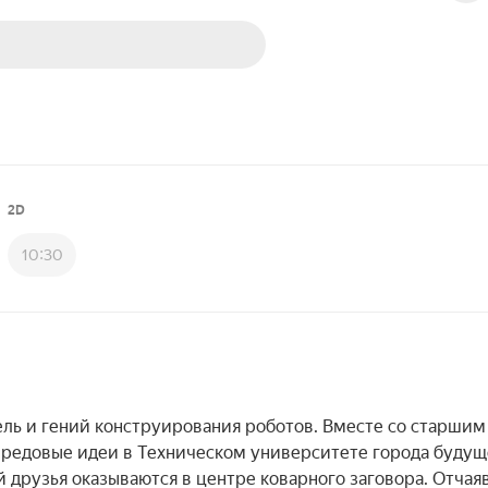
2D
10:30
ь и гений конструирования роботов. Вместе со старшим 
редовые идеи в Техническом университете города будуще
 друзья оказываются в центре коварного заговора. Отчаяв