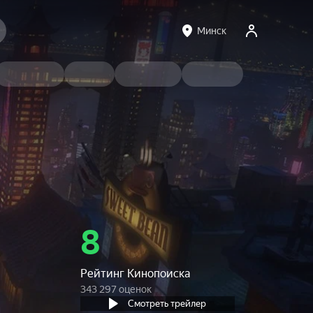
Минск
8
Рейтинг Кинопоиска
343 297 оценок
Смотреть трейлер