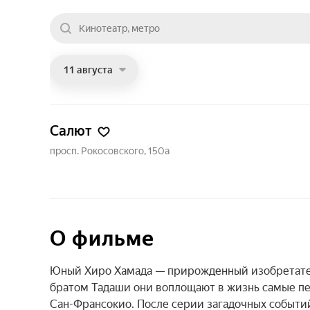
11 августа
Салют
просп. Рокосовского, 150а
О фильме
Юный Хиро Хамада — прирожденный изобретател
братом Тадаши они воплощают в жизнь самые пе
Сан-Франсокио. После серии загадочных событий