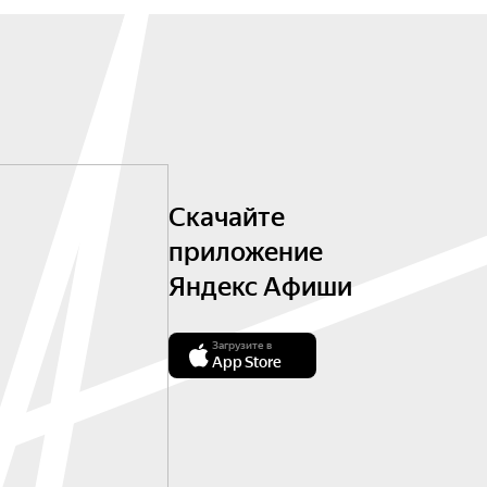
Скачайте
приложение
Яндекс Афиши
Загрузите в
App Store