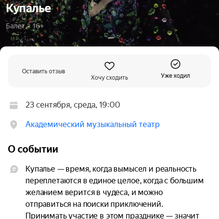
Купалье
Балет  •  16+
Оставить отзыв
Уже ходил
Хочу сходить
23 сентября, среда, 19:00
Академический музыкальный театр
О событии
Купалье — время, когда вымысел и реальность 
переплетаются в единое целое, когда с большим 
желанием верится в чудеса, и можно 
отправиться на поиски приключений. 
Принимать участие в этом празднике — значит 