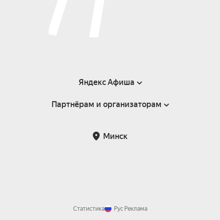
Яндекс Афиша
Партнёрам и организаторам
Справка
Пользовательское соглашение
Инфопартнёры
Минск
Статистика
Рус
Реклама