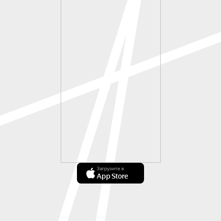
Загрузите в
App Store