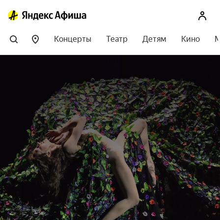
Концерты
Театр
Детям
Кино
М