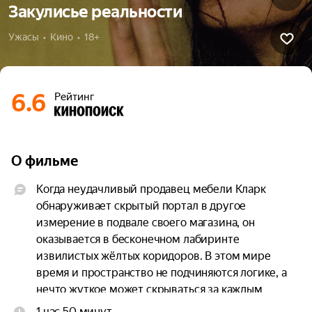
Закулисье реальности
Ужасы  •  Кино  •  18+
6.6
Рейтинг
О фильме
Когда неудачливый продавец мебели Кларк 
обнаруживает скрытый портал в другое 
измерение в подвале своего магазина, он 
оказывается в бесконечном лабиринте 
извилистых жёлтых коридоров. В этом мире 
время и пространство не подчиняются логике, а 
нечто жуткое может скрываться за каждым 
углом.
1 час 50 минут