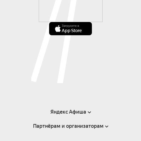
Загрузите в
App Store
Яндекс Афиша
Партнёрам и организаторам
Справка
Пользовательское соглашение
Инфопартнёры