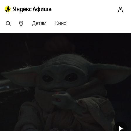
Детям
Кино