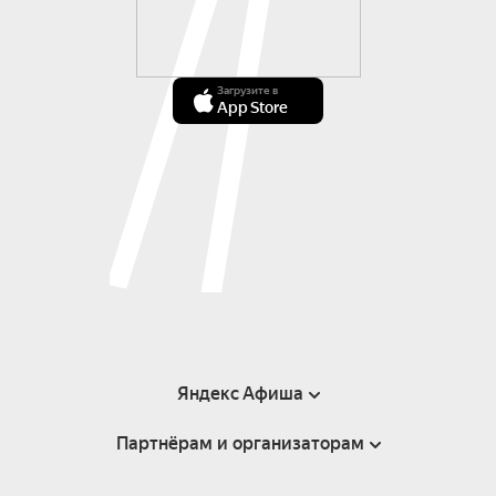
Загрузите в
App Store
Яндекс Афиша
Партнёрам и организаторам
Справка
Пользовательское соглашение
Инфопартнёры