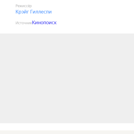
Режиссёр
Крэйг Гиллеспи
Кинопоиск
Источник