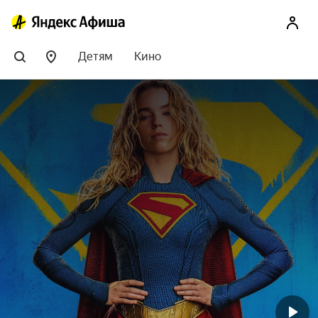
Детям
Кино