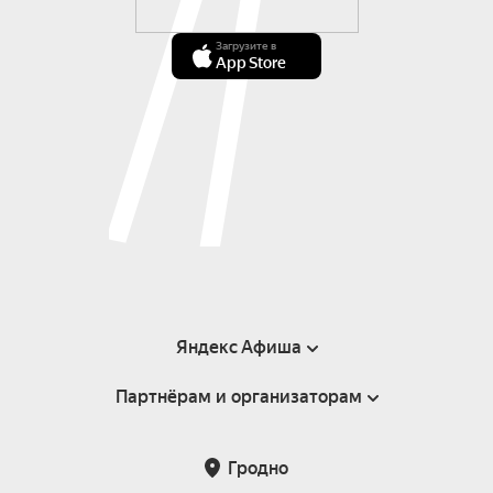
Загрузите в
App Store
Яндекс Афиша
Партнёрам и организаторам
Справка
Пользовательское соглашение
Инфопартнёры
Гродно