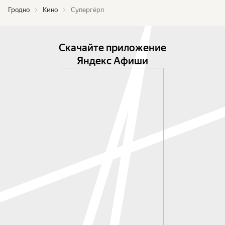
Гродно
Кино
Супергёрл
Скачайте приложение
Яндекс Афиши