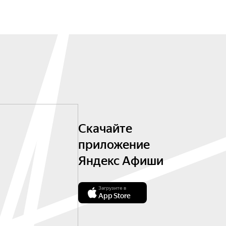
Скачайте
приложение
Яндекс Афиши
Загрузите в
App Store