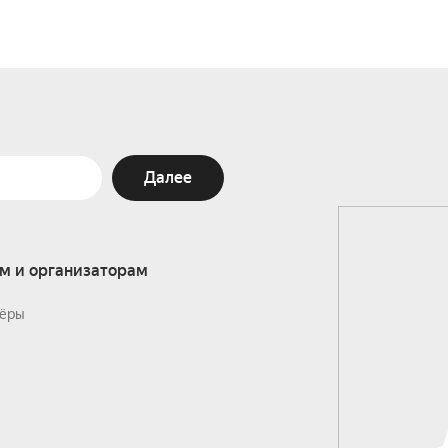
Далее
м и организаторам
ёры