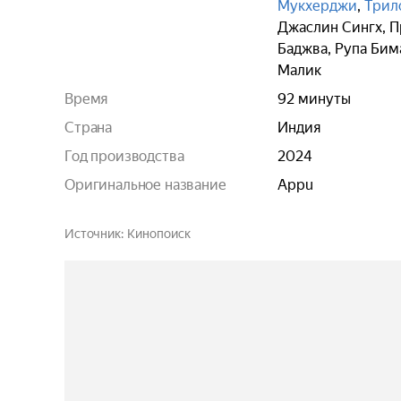
Мукхерджи
,
Трил
Джаслин Сингх
,
П
Баджва
,
Рупа Бим
Малик
Время
92 минуты
Страна
Индия
Год производства
2024
Оригинальное название
Appu
Источник
Кинопоиск