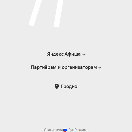
Яндекс Афиша
Партнёрам и организаторам
Справка
Пользовательское соглашение
Инфопартнёры
Гродно
Статистика
Рус
Реклама