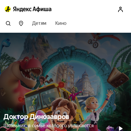
Детям
Кино
Доктор Динозавров
Школьник, в семье которого увлекаются