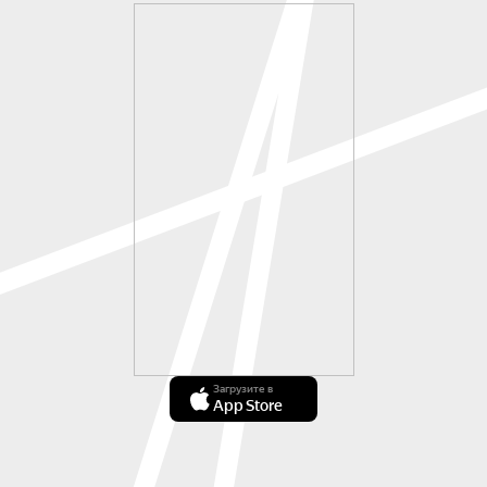
Загрузите в
App Store