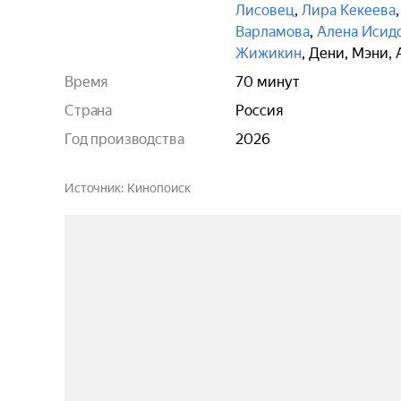
Лисовец
,
Лира Кекеева
Варламова
,
Алена Исид
Жижикин
,
Дени
,
Мэни
,
Время
70 минут
Страна
Россия
Год производства
2026
Источник
Кинопоиск