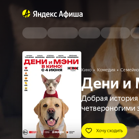
Кино
Комедия
Семейно
Дени и 
Добрая история
четвероногими 
Хочу сходить