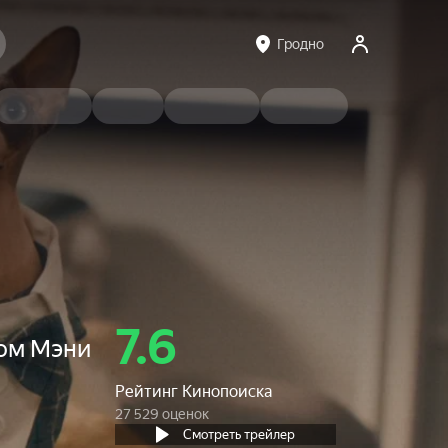
Гродно
7.6
сом Мэни
Рейтинг Кинопоиска
27 529 оценок
Смотреть трейлер