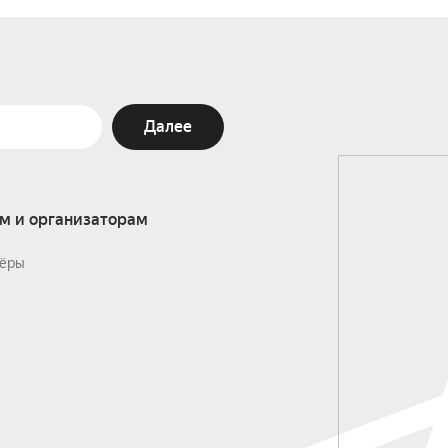
Далее
м и организаторам
ёры