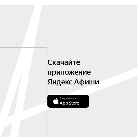
Скачайте
приложение
Яндекс Афиши
Загрузите в
App Store