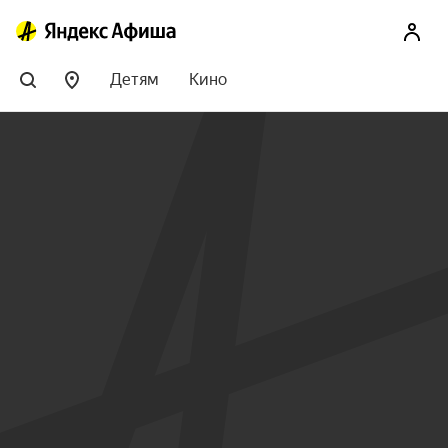
Детям
Кино