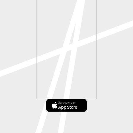
Загрузите в
App Store