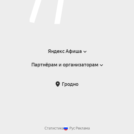
Яндекс Афиша
Партнёрам и организаторам
Справка
Пользовательское соглашение
Инфопартнёры
Гродно
Статистика
Рус
Реклама