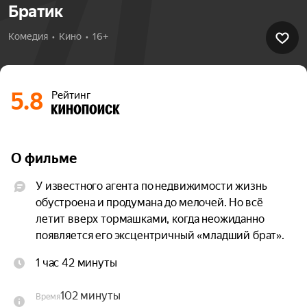
Братик
Комедия  •  Кино  •  16+
5.8
Рейтинг
О фильме
У известного агента по недвижимости жизнь 
обустроена и продумана до мелочей. Но всё 
летит вверх тормашками, когда неожиданно 
появляется его эксцентричный «младший брат».
1 час 42 минуты
102 минуты
Время