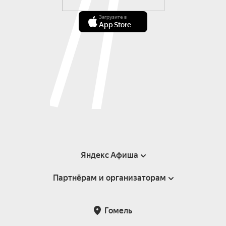
Загрузите в
App Store
Яндекс Афиша
Партнёрам и организаторам
Справка
Пользовательское соглашение
Инфопартнёры
Гомель