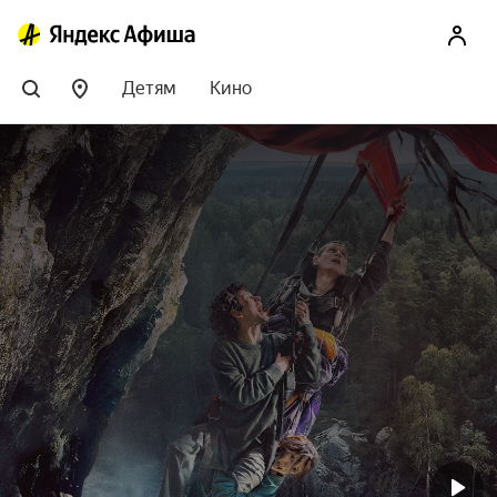
Детям
Кино