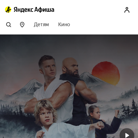
Детям
Кино