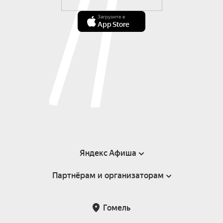
Загрузите в
App Store
Яндекс Афиша
Партнёрам и организаторам
Справка
Пользовательское соглашение
Инфопартнёры
Гомель