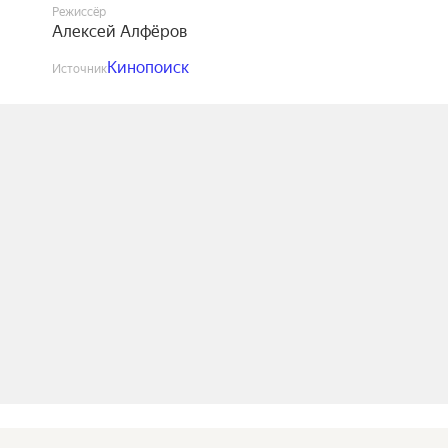
Режиссёр
Алексей Алфёров
Кинопоиск
Источник