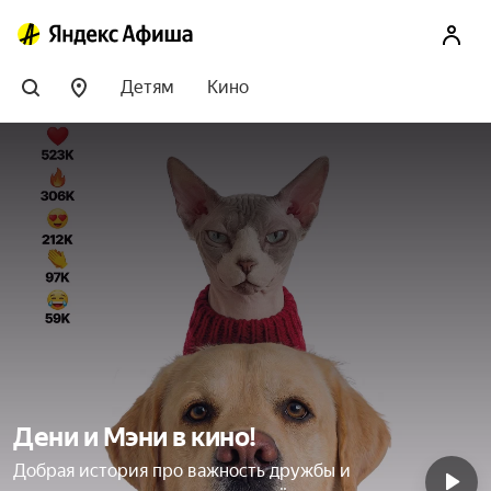
Детям
Кино
Дени и Мэни в кино!
Добрая история про важность дружбы и