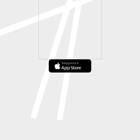
Загрузите в
App Store