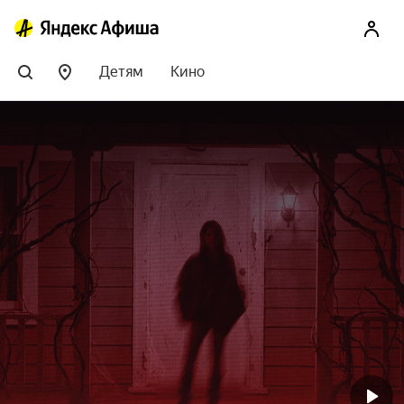
Детям
Кино