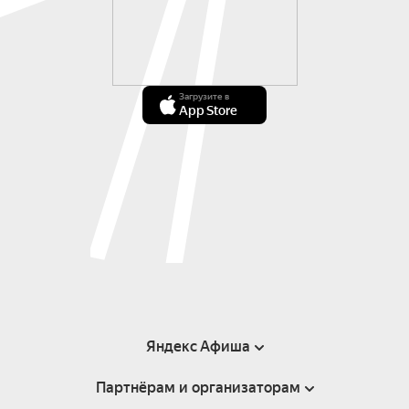
Загрузите в
App Store
Яндекс Афиша
Партнёрам и организаторам
Справка