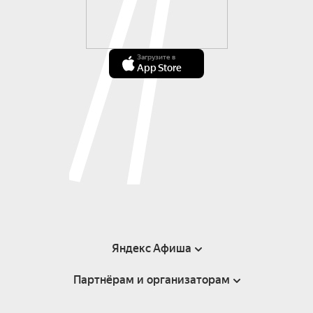
Загрузите в
App Store
Яндекс Афиша
Партнёрам и организаторам
Справка
Пользовательское соглашение
Инфопартнёры