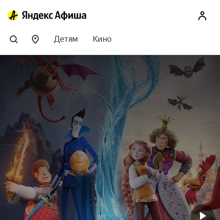
Детям
Кино