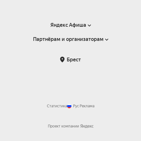
Яндекс Афиша
Партнёрам и организаторам
Справка
Пользовательское соглашение
Инфопартнёры
Брест
Статистика
Рус
Реклама
Проект компании