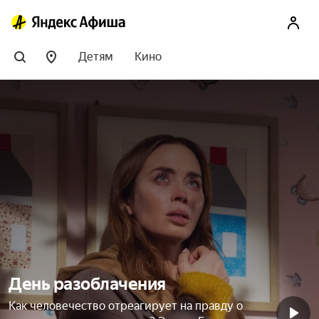
Детям
Кино
День разоблачения
Как человечество отреагирует на правду о