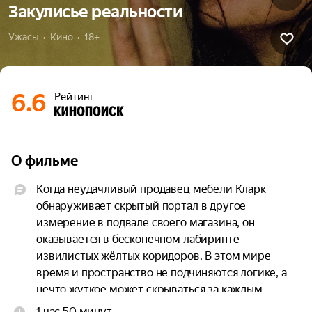
Закулисье реальности
Ужасы  •  Кино  •  18+
6.6
Рейтинг
О фильме
Когда неудачливый продавец мебели Кларк 
обнаруживает скрытый портал в другое 
измерение в подвале своего магазина, он 
оказывается в бесконечном лабиринте 
извилистых жёлтых коридоров. В этом мире 
время и пространство не подчиняются логике, а 
нечто жуткое может скрываться за каждым 
углом.
1 час 50 минут