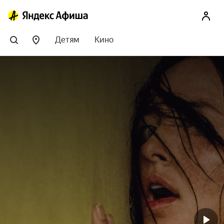
Детям
Кино