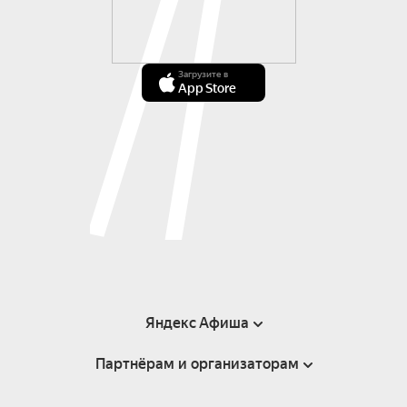
Загрузите в
App Store
Яндекс Афиша
Партнёрам и организаторам
Справка
Пользовательское соглашение
Инфопартнёры