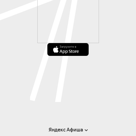
Загрузите в
App Store
Яндекс Афиша