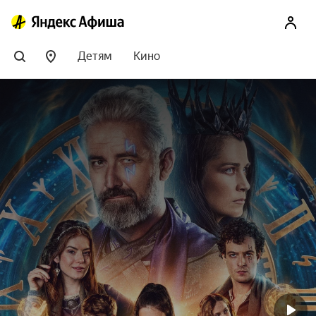
Детям
Кино