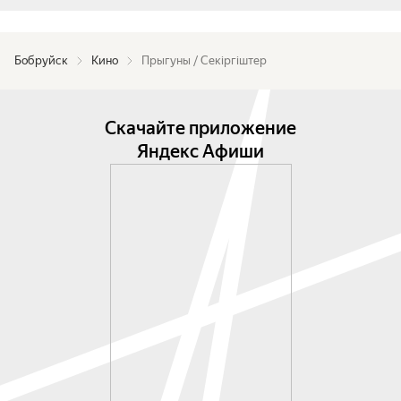
Бобруйск
Кино
Прыгуны / Секіргіштер
Скачайте приложение
Яндекс Афиши