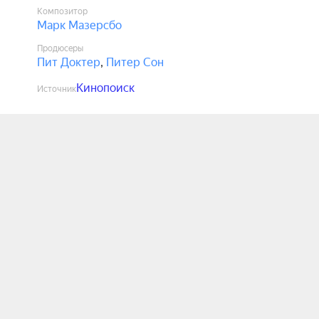
Композитор
Марк Мазерсбо
Продюсеры
Пит Доктер
,
Питер Сон
Кинопоиск
Источник