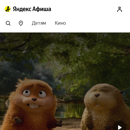
Детям
Кино