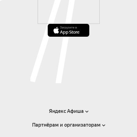
Загрузите в
App Store
Яндекс Афиша
Партнёрам и организаторам
Справка
Пользовательское соглашение