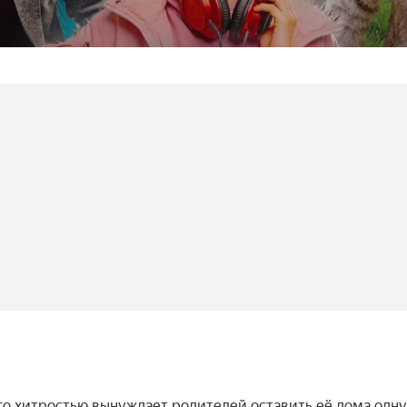
го хитростью вынуждает родителей оставить её дома одну 