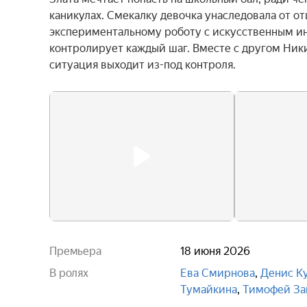
каникулах. Смекалку девочка унаследовала от о
экспериментальному роботу с искусственным инт
контролирует каждый шаг. Вместе с другом Никит
ситуация выходит из-под контроля.
Премьера
18 июня 2026
В ролях
Ева Смирнова
,
Денис К
Тумайкина
,
Тимофей За