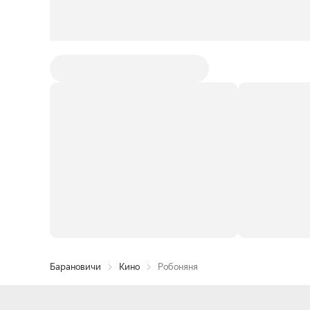
Барановичи
Кино
Робоняня