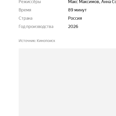
Режиссёры
Макс Максимов
,
Анна С
Время
89 минут
Страна
Россия
Год производства
2026
Источник
Кинопоиск