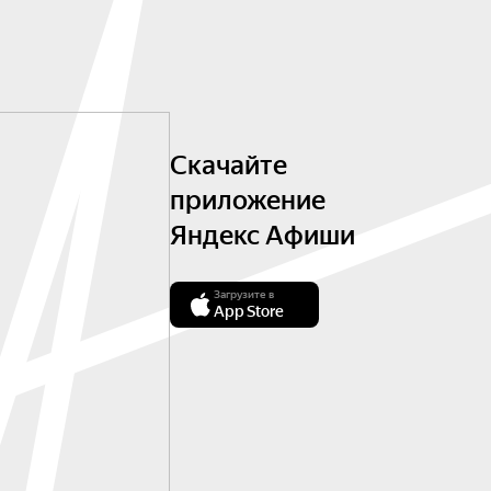
Скачайте
приложение
Яндекс Афиши
Загрузите в
App Store