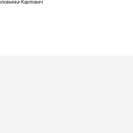
оловьева-Карпович