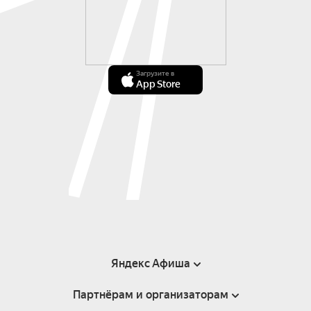
Загрузите в
App Store
Яндекс Афиша
Партнёрам и организаторам
Справка