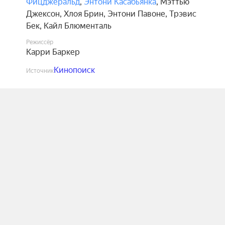
Фицджеральд
,
Энтони Касабьянка
,
Мэттью
Джексон
,
Хлоя Брин
,
Энтони Павоне
,
Трэвис
Бек
,
Кайл Блюменталь
Режиссёр
Карри Баркер
Кинопоиск
Источник