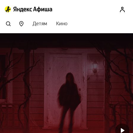
Детям
Кино