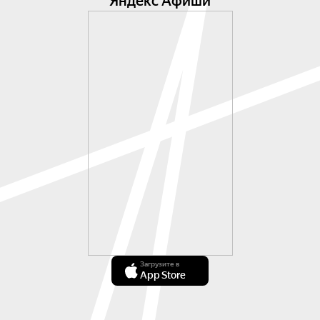
Яндекс Афиши
Загрузите в
App Store