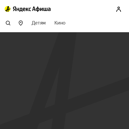
Детям
Кино