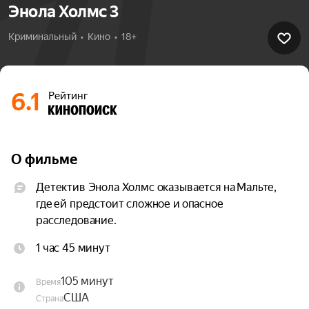
Энола Холмс 3
Криминальный  •  Кино  •  18+
6.1
Рейтинг
О фильме
Детектив Энола Холмс оказывается на Мальте, 
где ей предстоит сложное и опасное 
расследование.
1 час 45 минут
105 минут
Время
США
Страна