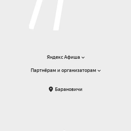
Яндекс Афиша
Партнёрам и организаторам
Справка
Пользовательское соглашение
Инфопартнёры
Барановичи