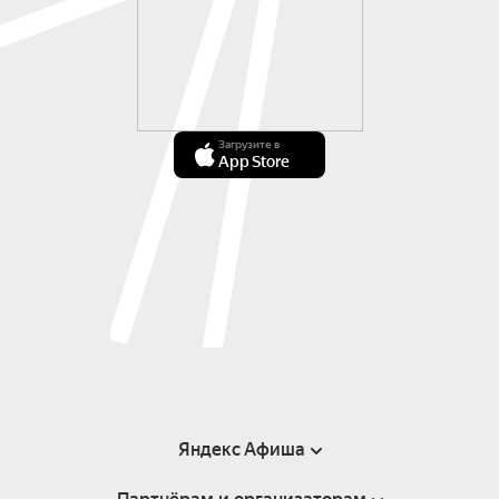
Загрузите в
App Store
Яндекс Афиша
Справка