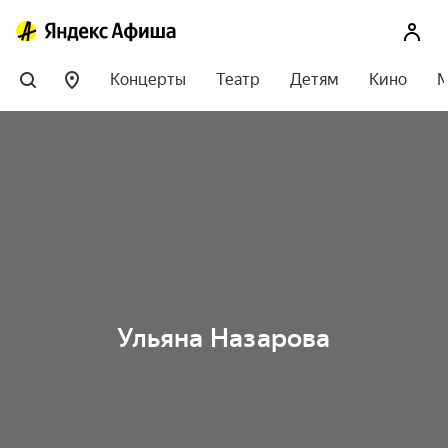
Концерты
Театр
Детям
Кино
М
Ульяна Назарова