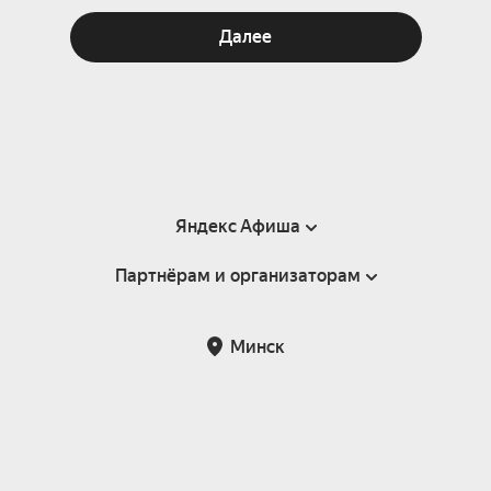
Далее
Яндекс Афиша
Партнёрам и организаторам
Справка
Пользовательское соглашение
Инфопартнёры
Минск