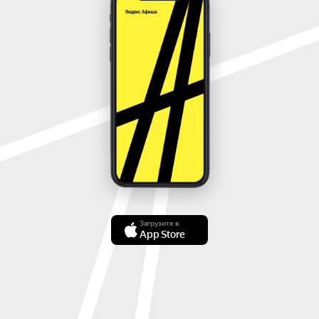
Загрузите в
App Store