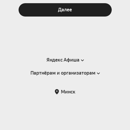
Далее
Яндекс Афиша
Партнёрам и организаторам
Справка
Пользовательское соглашение
Инфопартнёры
Минск