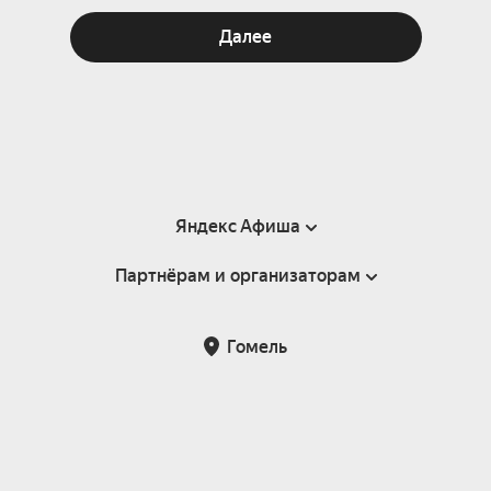
Далее
Яндекс Афиша
Партнёрам и организаторам
Справка
Пользовательское соглашение
Инфопартнёры
Гомель