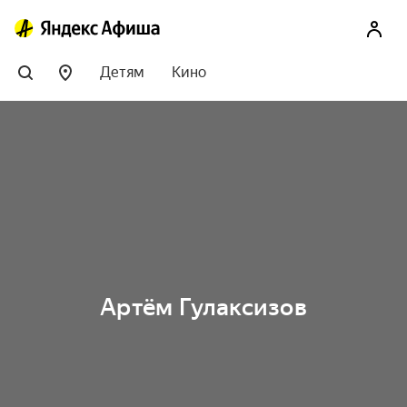
Детям
Кино
Артём Гулаксизов